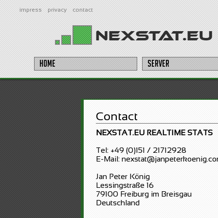
impress
privacy
contact
Home
Server
Contact
NEXSTAT.EU REALTIME STATS
Tel: +49 (0)151 / 21712928
E-Mail: nexstat@janpeterkoenig.c
Jan Peter König
Lessingstraße 16
79100 Freiburg im Breisgau
Deutschland